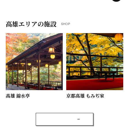
高雄エリアの施設
SHOP
高雄 錦水亭
京都高雄 もみぢ家
施設一覧