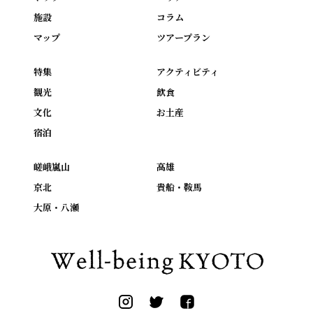
施設
コラム
マップ
ツアープラン
特集
アクティビティ
観光
飲食
文化
お土産
宿泊
嵯峨嵐山
高雄
京北
貴船・鞍馬
大原・八瀬