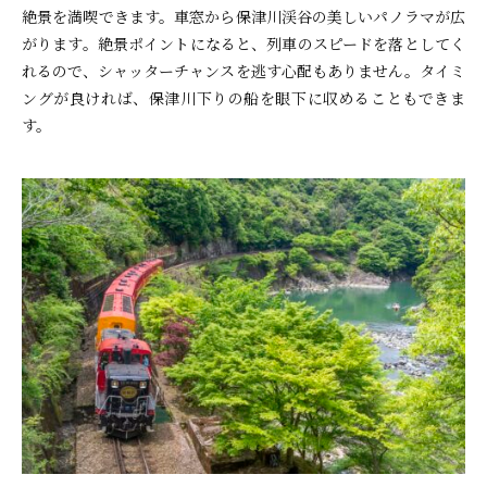
絶景を満喫できます。車窓から保津川渓谷の美しいパノラマが広
がります。絶景ポイントになると、列車のスピードを落としてく
れるので、シャッターチャンスを逃す心配もありません。タイミ
ングが良ければ、保津川下りの船を眼下に収めることもできま
す。