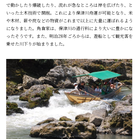
で動かしたり爆破したり、流れが急なところは岸を広げたり、と
いった土木技術で開削。これにより保津川舟運が可能となり、米
や木材、薪や炭などの物資がこれまで以上に大量に運ばれるよう
になりました。角倉家は、保津川の通行料により大いに豊かにな
ったそうです。また、明治28年ごろからは、遊船として観光客を
乗せた川下りが始まりました。