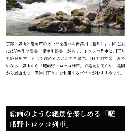
京都・嵐山と亀岡市のあいだを流れる保津川（桂川）。川の左右
にはV字型の渓谷「保津川渓谷」があり、トロッコ列車と川下り
で絶景をすぐそばで眺めることができます。1日で両方楽しみた
いなら、嵐山から「嵯峨野トロッコ列車」で亀岡に向かい、亀岡
から嵐山まで「保津川下り」を利用するプランがおすすめです。
絵画のような絶景を楽しめる「嵯
峨野トロッコ列車」