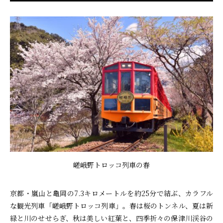
嵯峨野トロッコ列車の春
京都・嵐山と亀岡の7.3キロメートルを約25分で結ぶ、カラフル
な観光列車「嵯峨野トロッコ列車」。春は桜のトンネル、夏は新
緑と川のせせらぎ、秋は美しい紅葉と、四季折々の保津川渓谷の