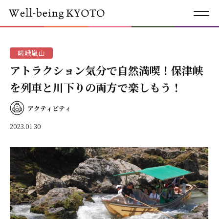
嵯峨嵐山
アトラクション気分で自然満喫！保津峡
を列車と川下りの両方で楽しもう！
アクティビティ
2023.01.30