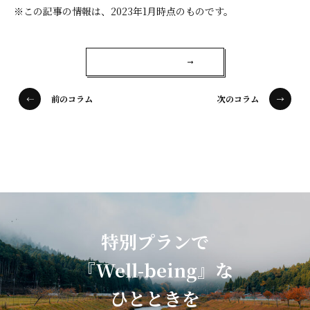
※この記事の情報は、2023年1月時点のものです。
コラム一覧
前のコラム
次のコラム
特別プランで
『Well-being』な
ひとときを