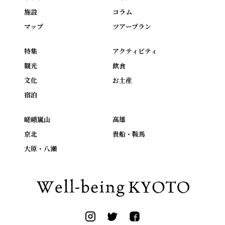
施設
コラム
マップ
ツアープラン
特集
アクティビティ
観光
飲食
文化
お土産
宿泊
嵯峨嵐山
高雄
京北
貴船・鞍馬
大原・八瀬