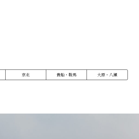
京北
貴船・鞍馬
大原・八瀬