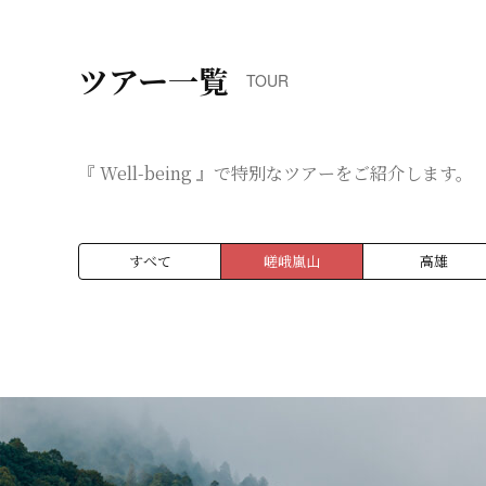
ツアー一覧
TOUR
『 Well-being 』で特別なツアーをご紹介します。
すべて
嵯峨嵐山
高雄